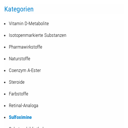
Kategorien
Vitamin D-Metabolite
Isotopenmarkierte Substanzen
Pharmawirkstoffe
Naturstoffe
Coenzym A-Ester
Steroide
Farbstoffe
Retinal-Analoga
Sulfoximine