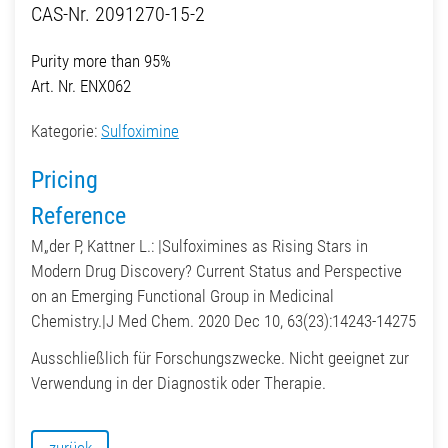
CAS-Nr. 2091270-15-2
Purity more than 95%
Art. Nr. ENX062
Kategorie:
Sulfoximine
Pricing
Reference
M„der P, Kattner L.: |Sulfoximines as Rising Stars in
Modern Drug Discovery? Current Status and Perspective
on an Emerging Functional Group in Medicinal
Chemistry.|J Med Chem. 2020 Dec 10, 63(23):14243-14275
Ausschließlich für Forschungszwecke. Nicht geeignet zur
Verwendung in der Diagnostik oder Therapie.
zurück