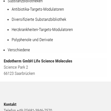
Substanzbibliotheken
Antibiotika-Targets-Modulatoren
Diversifizierte Substanzbibliothek
Herzkrankheiten-Targets-Modulatoren
Polyphenole und Derivate
Verschiedene
Endotherm GmbH Life Science Molecules
Science Park 2
66123 Saarbrücken
Kontakt
Telefon +49 (0)681-3946-7570