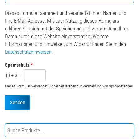
i
c
o
h
n
Dieses Formular sammelt und verarbeitet Ihren Namen und
t
*
Ihre E-Mail-Adresse. Mit daer Nutzung dieses Formulars
*
erklären Sie sich mit der Speicherung und Verarbeitung Ihrer
Daten durch diese Website einverstanden. Weitere
Informationen und Hinweise zum Widerruf finden Sie in den
Datenschutzhinweisen
.
Spamschutz
*
10
+
3
=
Dieses Formular verwendet Sicherheitsfragen zur Vermeidung von Spam-Attacken.
Senden