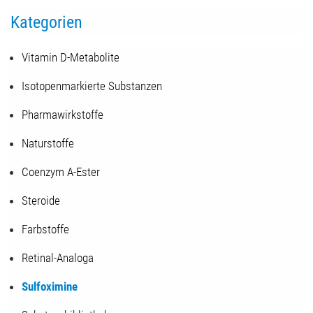
Kategorien
Vitamin D-Metabolite
Isotopenmarkierte Substanzen
Pharmawirkstoffe
Naturstoffe
Coenzym A-Ester
Steroide
Farbstoffe
Retinal-Analoga
Sulfoximine