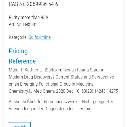
CAS-Nr. 2059936-54-6
Purity more than 95%
Art. Nr. ENX031
Kategorie:
Sulfoximine
Pricing
Reference
M„der P, Kattner L.: |Sulfoximines as Rising Stars in
Modern Drug Discovery? Current Status and Perspective
on an Emerging Functional Group in Medicinal
Chemistry.|J Med Chem. 2020 Dec 10, 63(23):14243-14275
Ausschließlich für Forschungszwecke. Nicht geeignet zur
Verwendung in der Diagnostik oder Therapie.
zurück