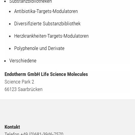
Substanzbibliotheken
Antibiotika-Targets-Modulatoren
Diversifizierte Substanzbibliothek
Herzkrankheiten-Targets-Modulatoren
Polyphenole und Derivate
Verschiedene
Endotherm GmbH Life Science Molecules
Science Park 2
66123 Saarbrücken
Kontakt
Telefon +49 (0)681-3946-7570