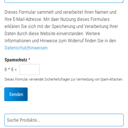
i
c
o
h
n
Dieses Formular sammelt und verarbeitet Ihren Namen und
t
*
Ihre E-Mail-Adresse. Mit daer Nutzung dieses Formulars
*
erklären Sie sich mit der Speicherung und Verarbeitung Ihrer
Daten durch diese Website einverstanden. Weitere
Informationen und Hinweise zum Widerruf finden Sie in den
Datenschutzhinweisen
.
Spamschutz
*
8
*
8
=
Dieses Formular verwendet Sicherheitsfragen zur Vermeidung von Spam-Attacken.
Senden