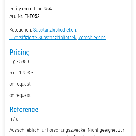
Purity more than 95%
Art. Nr. ENF052
Kategorien:
Substanzbibliotheken
,
Diversifizierte Substanzbibliothek
,
Verschiedene
Pricing
1 g - 598 €
5 g - 1.998 €
on request
on request
Reference
n / a
Ausschließlich für Forschungszwecke. Nicht geeignet zur