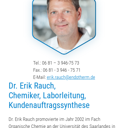
Tel.: 06 81 – 3 946-75 73
Fax.: 06 81 - 3 946 - 75 71
E-Mail:
erik.rauch@endotherm.de
Dr. Erik Rauch,
Chemiker, Laborleitung,
Kundenauftragssynthese
Dr. Erik Rauch promovierte im Jahr 2002 im Fach
Organische Chemie an der Universität des Saarlandes in