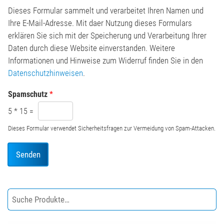
h
n
Dieses Formular sammelt und verarbeitet Ihren Namen und
t
*
Ihre E-Mail-Adresse. Mit daer Nutzung dieses Formulars
*
erklären Sie sich mit der Speicherung und Verarbeitung Ihrer
Daten durch diese Website einverstanden. Weitere
Informationen und Hinweise zum Widerruf finden Sie in den
Datenschutzhinweisen
.
Spamschutz
*
5
*
15
=
Dieses Formular verwendet Sicherheitsfragen zur Vermeidung von Spam-Attacken.
Senden