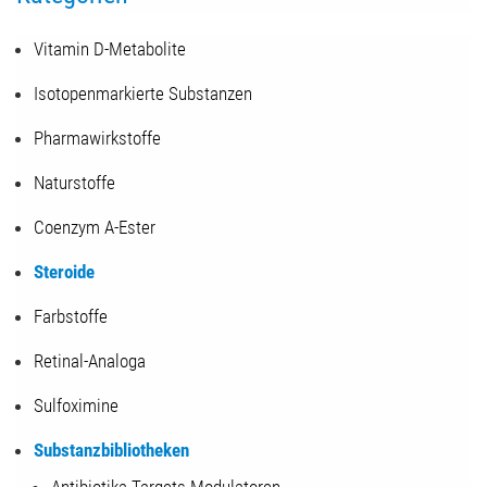
Vitamin D-Metabolite
Isotopenmarkierte Substanzen
Pharmawirkstoffe
Naturstoffe
Coenzym A-Ester
Steroide
Farbstoffe
Retinal-Analoga
Sulfoximine
Substanzbibliotheken
Antibiotika-Targets-Modulatoren