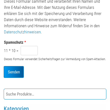
h
n
Dieses Formular sammelt und verarbeitet Ihren Namen und
t
*
Ihre E-Mail-Adresse. Mit daer Nutzung dieses Formulars
*
erklären Sie sich mit der Speicherung und Verarbeitung Ihrer
Daten durch diese Website einverstanden. Weitere
Informationen und Hinweise zum Widerruf finden Sie in den
Datenschutzhinweisen
.
Spamschutz
*
11
*
10
=
Dieses Formular verwendet Sicherheitsfragen zur Vermeidung von Spam-Attacken.
Senden
Kategorien