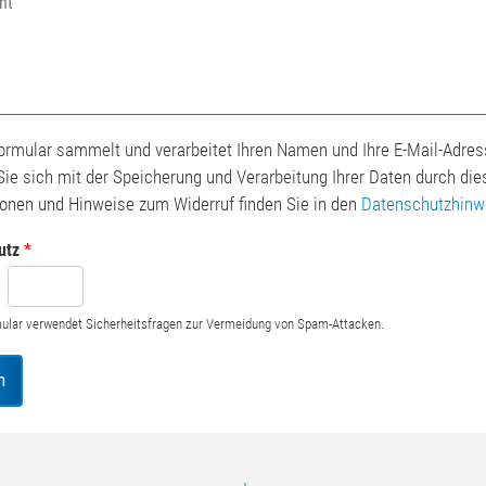
ormular sammelt und verarbeitet Ihren Namen und Ihre E-Mail-Adres
Sie sich mit der Speicherung und Verarbeitung Ihrer Daten durch di
ionen und Hinweise zum Widerruf finden Sie in den
Datenschutzhinw
utz
*
ular verwendet Sicherheitsfragen zur Vermeidung von Spam-Attacken.
n