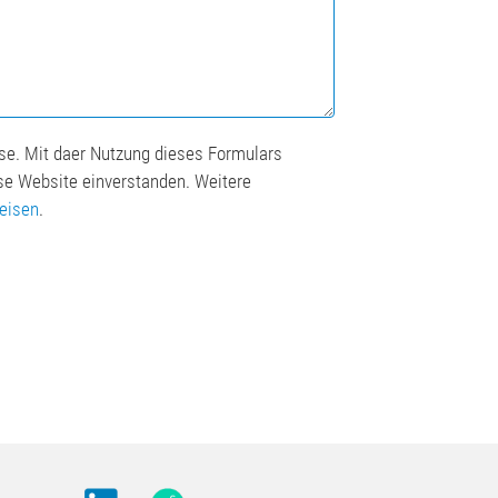
se. Mit daer Nutzung dieses Formulars
ese Website einverstanden. Weitere
eisen
.