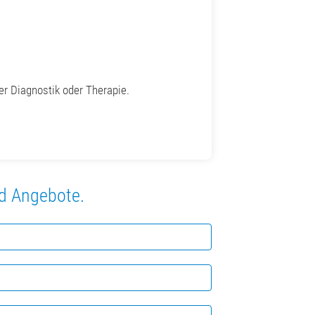
r Diagnostik oder Therapie.
nd Angebote.