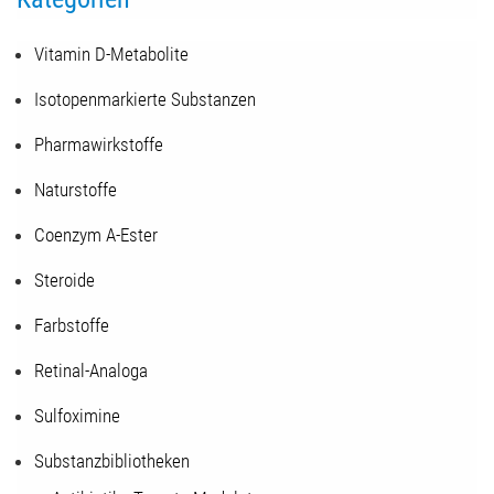
Vitamin D-Metabolite
Isotopenmarkierte Substanzen
Pharmawirkstoffe
Naturstoffe
Coenzym A-Ester
Steroide
Farbstoffe
Retinal-Analoga
Sulfoximine
Substanzbibliotheken