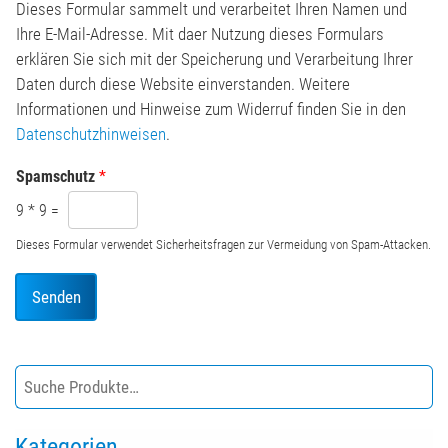
h
n
Dieses Formular sammelt und verarbeitet Ihren Namen und
t
*
Ihre E-Mail-Adresse. Mit daer Nutzung dieses Formulars
*
erklären Sie sich mit der Speicherung und Verarbeitung Ihrer
Daten durch diese Website einverstanden. Weitere
Informationen und Hinweise zum Widerruf finden Sie in den
Datenschutzhinweisen
.
Spamschutz
*
9
*
9
=
Dieses Formular verwendet Sicherheitsfragen zur Vermeidung von Spam-Attacken.
Senden
Kategorien