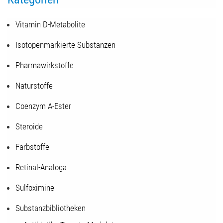
Vitamin D-Metabolite
Isotopenmarkierte Substanzen
Pharmawirkstoffe
Naturstoffe
Coenzym A-Ester
Steroide
Farbstoffe
Retinal-Analoga
Sulfoximine
Substanzbibliotheken