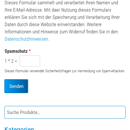
h
n
Dieses Formular sammelt und verarbeitet Ihren Namen und
t
*
Ihre E-Mail-Adresse. Mit daer Nutzung dieses Formulars
*
erklären Sie sich mit der Speicherung und Verarbeitung Ihrer
Daten durch diese Website einverstanden. Weitere
Informationen und Hinweise zum Widerruf finden Sie in den
Datenschutzhinweisen
.
Spamschutz
*
1
*
2
=
Dieses Formular verwendet Sicherheitsfragen zur Vermeidung von Spam-Attacken.
Senden
Kategorien