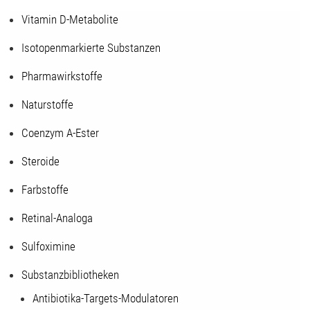
Vitamin D-Metabolite
Isotopenmarkierte Substanzen
Pharmawirkstoffe
Naturstoffe
Coenzym A-Ester
Steroide
Farbstoffe
Retinal-Analoga
Sulfoximine
Substanzbibliotheken
Antibiotika-Targets-Modulatoren