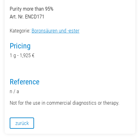
Purity more than 95%
Art. Nr. ENCD171
Kategorie:
Boronsäuren und -ester
Pricing
1 g - 1,925 €
Reference
n / a
Not for the use in commercial diagnostics or therapy.
zurück